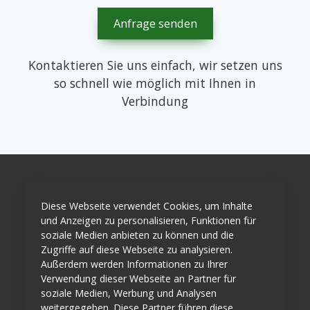
Anfrage senden
Kontaktieren Sie uns einfach, wir setzen uns
so schnell wie möglich mit Ihnen in
Verbindung
Lühr GmbH
Diese Webseite verwendet Cookies, um Inhalte
und Anzeigen zu personalisieren, Funktionen für
Am Mühlenteich 10, 29559 Wrestedt
soziale Medien anbieten zu können und die
(+49) 5802 / 25 69 7 0
Zugriffe auf diese Webseite zu analysieren.
Außerdem werden Informationen zu Ihrer
info@luehr-technik.de
Verwendung dieser Webseite an Partner für
soziale Medien, Werbung und Analysen
weitergegeben. Diese Partner führen diese