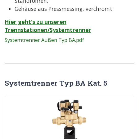
Standrohren.
Gehäuse aus Pressmessing, verchromt
Hier geht's zu unseren
Trennstationen/Systemtrenner
Systemtrenner Außen Typ BA.pdf
Systemtrenner Typ BA Kat. 5